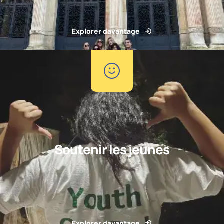
Explorer davantage
Soutenir les jeunes
Explorer davantage