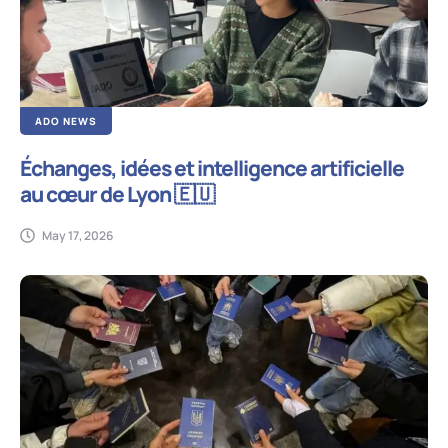
ADO NEWS
Échanges, idées et intelligence artificielle
au cœur de Lyon 🇪🇺
May 17, 2026