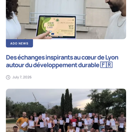
ADO NEWS
Des échanges inspirants au cœur de Lyon
autour du développement durable 🇫🇷
July 7, 2026