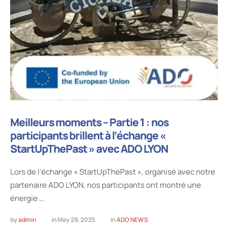
Meilleurs moments – Partie 1 : nos
participants brillent à l’échange «
StartUpThePast » avec ADO LYON
Lors de l’échange « StartUpThePast », organisé avec notre
partenaire ADO LYON, nos participants ont montré une
énergie …
by 
admin
in 
May 29, 2025
in 
ADO NEWS