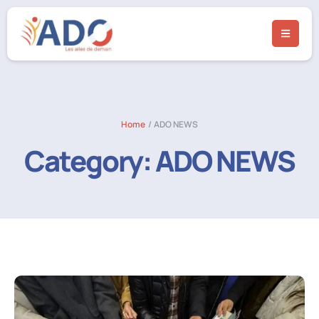
Home
/
ADO NEWS
Category:
ADO NEWS