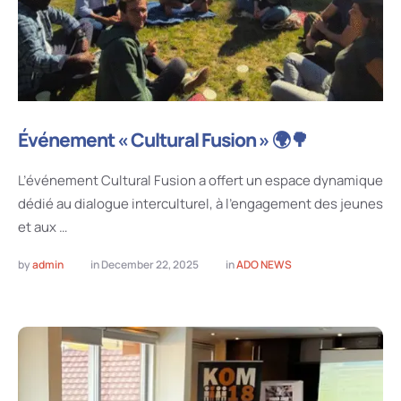
Événement « Cultural Fusion » 🌍🌳
L’événement Cultural Fusion a offert un espace dynamique
dédié au dialogue interculturel, à l’engagement des jeunes
et aux …
by 
admin
in 
December 22, 2025
in 
ADO NEWS