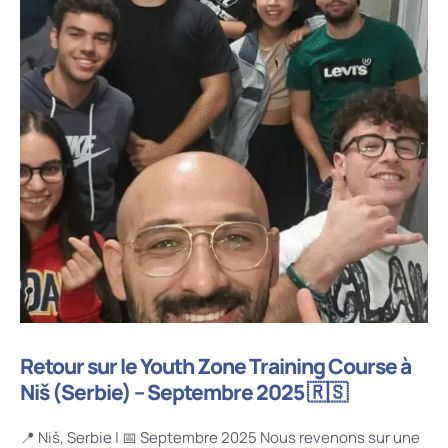
Retour sur le Youth Zone Training Course à
Niš (Serbie) – Septembre 2025 🇷🇸
📍 Niš, Serbie | 📅 Septembre 2025 Nous revenons sur une