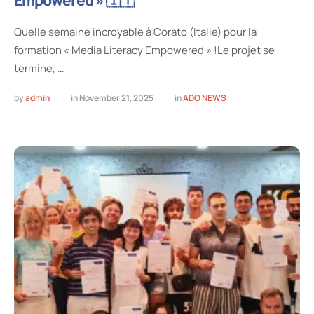
Quelle semaine incroyable à Corato (Italie) pour la
formation « Media Literacy Empowered » !Le projet se
termine, …
by 
admin
in 
November 21, 2025
in 
ADO NEWS