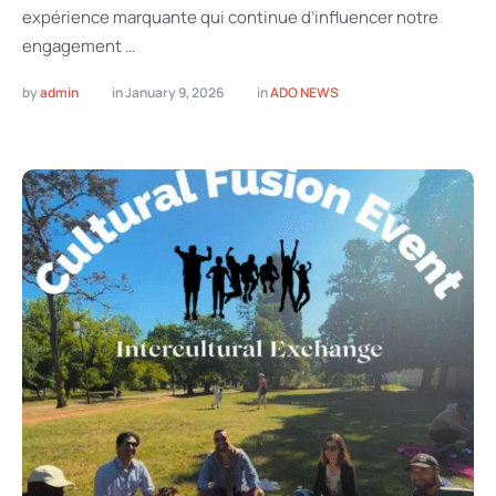
expérience marquante qui continue d’influencer notre
engagement …
by 
admin
in 
January 9, 2026
in 
ADO NEWS