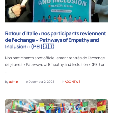
Retour d’Italie : nos participants reviennent
de l’échange « Pathways of Empathy and
Inclusion » (PEI) 🇮🇹
Nos participants sont officiellement rentrés de l’échange
de jeunes « Pathways of Empathy and Inclusion » (PEI) en
…
by 
admin
in 
December 2, 2025
in 
ADO NEWS