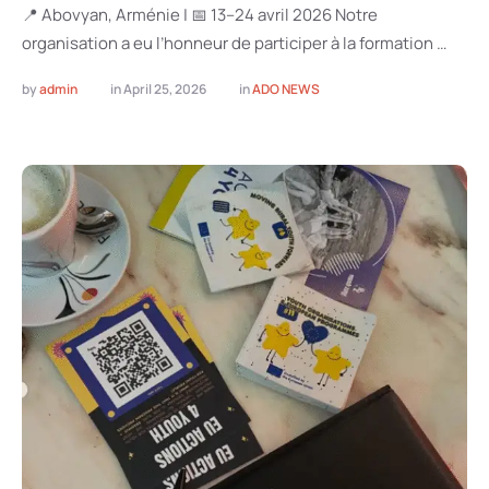
📍 Abovyan, Arménie | 📅 13–24 avril 2026 Notre
organisation a eu l’honneur de participer à la formation …
by 
admin
in 
April 25, 2026
in 
ADO NEWS