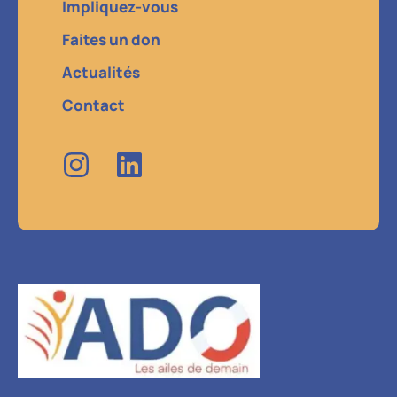
Impliquez-vous
Faites un don
Actualités
Contact