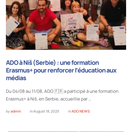
ADO à Niš (Serbie) : une formation
Erasmus+ pour renforcer l’éducation aux
médias
Du 04/08 au 11/08, ADO 🇫🇷 a participé à une formation
Erasmus+ à Niš, en Serbie, accueillie par …
by 
admin
in 
August 18, 2025
in 
ADO NEWS