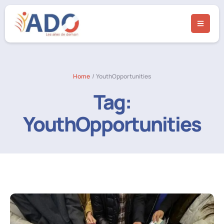
Home
/
YouthOpportunities
Tag:
YouthOpportunities