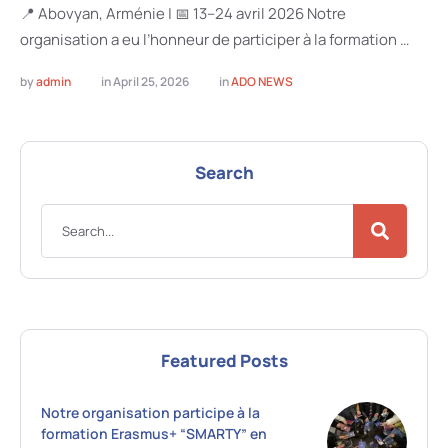
📍 Abovyan, Arménie | 📅 13–24 avril 2026 Notre
organisation a eu l’honneur de participer à la formation …
by 
admin
in 
April 25, 2026
in 
ADO NEWS
Search
Featured Posts
Notre organisation participe à la
formation Erasmus+ “SMARTY” en