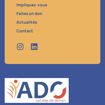
Impliquez-vous
Faites un don
Actualités
Contact