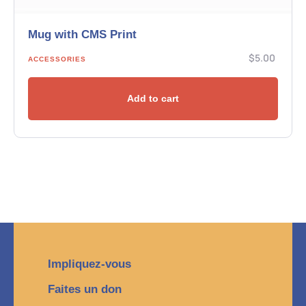
Mug with CMS Print
$
5.00
ACCESSORIES
Add to cart
Impliquez-vous
Faites un don