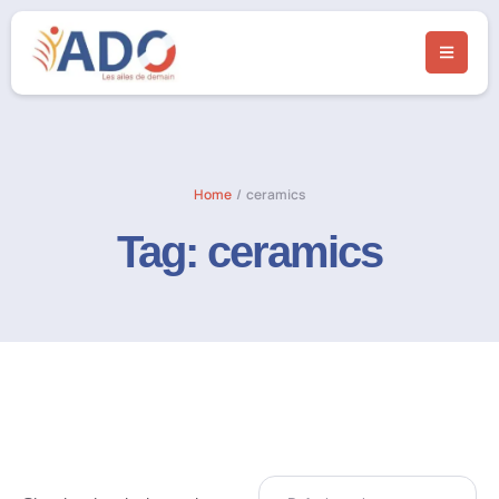
Home
/
ceramics
Tag:
ceramics