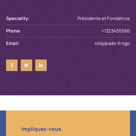
Speciality:
Présidente et Fondatrice
Phone:
+1323455566
Email:
rolaj@ado-fr.ngo
Impliquez-vous