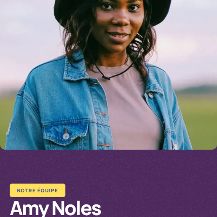
NOTRE ÉQUIPE
Amy Noles