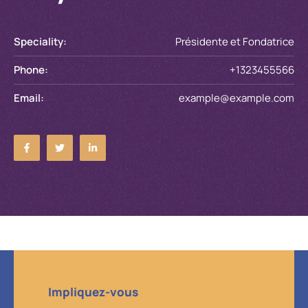
Speciality:
Présidente et Fondatrice
Phone:
+1323455566
Email:
example@example.com
Impliquez-vous