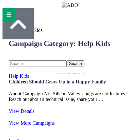
Home
/
Help Kids
Campaign Category:
Help Kids
Search
Help Kids
Children Should Grow Up in a Happy Family
About Campaign No, Silicon Valley - bugs are not features.
Reach out about a technical issue, share your …
View Details
View More Campaigns